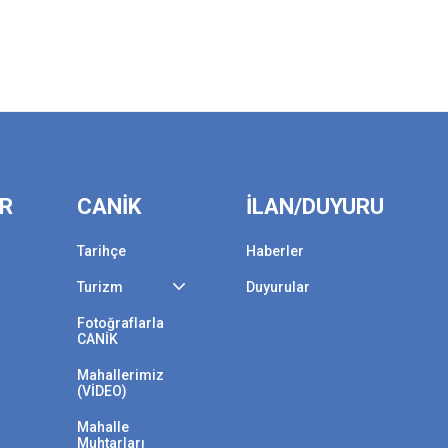
ER
CANİK
İLAN/DUYURU
Tarihçe
Haberler
Turizm
Duyurular
Fotoğraflarla
CANİK
Mahallerimiz
(VİDEO)
Mahalle
Muhtarları