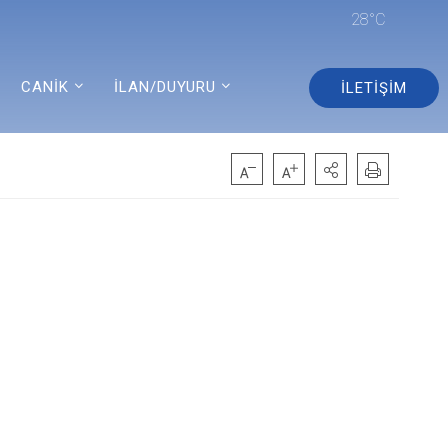
28°C
CANİK
İLAN/DUYURU
İLETİŞİM