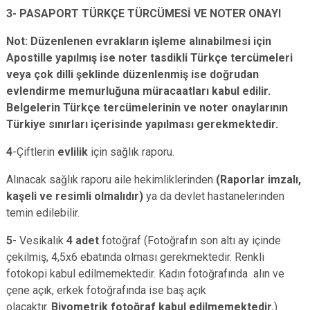
3- PASAPORT TÜRKÇE TÜRCÜMESİ VE NOTER ONAYI
Not: Düzenlenen evrakların işleme alınabilmesi için
Apostille yapılmış ise noter tasdikli Türkçe tercümeleri
veya çok dilli şeklinde düzenlenmiş ise doğrudan
evlendirme memurluğuna müracaatları kabul edilir.
Belgelerin Türkçe tercümelerinin ve noter onaylarının
Türkiye sınırları içerisinde yapılması gerekmektedir.
4
-Çiftlerin
evlilik
için sağlık raporu.
Alınacak sağlık raporu aile hekimliklerinden
(Raporlar imzalı,
kaşeli ve resimli olmalıdır)
ya da devlet hastanelerinden
temin edilebilir.
5
- Vesikalık
4 adet
fotoğraf (Fotoğrafın son altı ay içinde
çekilmiş, 4,5x6 ebatında olması gerekmektedir. Renkli
fotokopi kabul edilmemektedir. Kadın fotoğrafında alın ve
çene açık, erkek fotoğrafında ise baş açık
olacaktır.
Biyometrik fotoğraf kabul edilmemektedir.
)