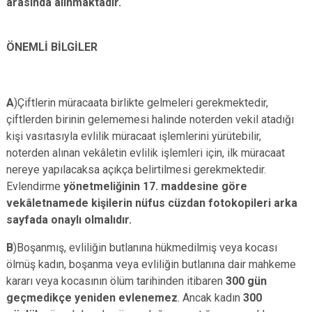
arasında alınmaktadır.
ÖNEMLİ BİLGİLER
A
)Çiftlerin müracaata birlikte gelmeleri gerekmektedir,
çiftlerden birinin gelememesi halinde noterden vekil atadığı
kişi vasıtasıyla evlilik müracaat işlemlerini yürütebilir,
noterden alınan vekâletin evlilik işlemleri için, ilk müracaat
nereye yapılacaksa açıkça belirtilmesi gerekmektedir.
Evlendirme
yönetmeliğinin 17. maddesine göre
vekâletnamede kişilerin nüfus cüzdan fotokopileri arka
sayfada onaylı olmalıdır.
B
)Boşanmış, evliliğin butlanına hükmedilmiş veya kocası
ölmüş kadın, boşanma veya evliliğin butlanına dair mahkeme
kararı veya kocasının ölüm tarihinden itibaren
300 gün
geçmedikçe yeniden evlenemez
. Ancak kadın
300