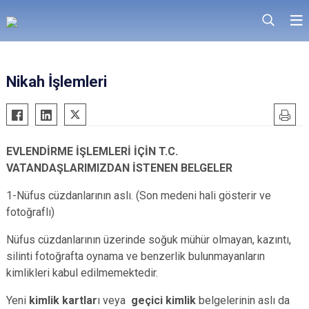
Nikah İşlemleri
EVLENDİRME İŞLEMLERİ İÇİN T.C.
VATANDAŞLARIMIZDAN İSTENEN BELGELER
1-Nüfus cüzdanlarının aslı. (Son medeni hali gösterir ve
fotoğraflı)
Nüfus cüzdanlarının üzerinde soğuk mühür olmayan, kazıntı,
silinti fotoğrafta oynama ve benzerlik bulunmayanların
kimlikleri kabul edilmemektedir.
Yeni
kimlik kartlar
ı veya
geçici kimlik
belgelerinin aslı da