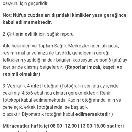
başvuru için geçerlidir.
Not: Nüfus cüzdanları dışındaki kimlikler yasa gereğince
kabul edilmemektedir.
2-Çiftlerin
evlilik
için sağlık raporu.
Aile hekimleri ve Toplum Sağlık Merkezlerinden alınacak,
resimli mühür ve imza ile tasdikli, genelgenin gereği
tetkiklerin yapıldığına dair bilgileri kapsayan ve son 6 (altı) ay
içerisinde alınmış belgelerdir.
(Raporlar imzalı, kaşeli ve
resimli olmalıdır)
3-Vesikalık
4 adet
fotoğraf (Fotoğrafın son altı ay içinde
çekilmiş, 4,5x6 ebatında olması gerekmektedir. Renkli
fotokopi kabul edilmemektedir. Kadın fotoğrafında alın ve
çene açık, erkek fotoğrafında ise baş açık
olacaktır. Biyometrik fotoğraf kabul
edilmemektedir
.)
Müracaatlar hafta içi 08.00 -12.00 | 13.00-16.00 saatleri