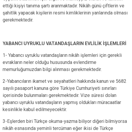
ettiği kişiyi tanıma şartı aranmaktadır. Nikâh günü çiftlerin ve
şahitlik yapacak kişilerin resmi kimliklerinin yanlarında olması
gerekmektedir.
YABANCI UYRUKLU VATANDAŞLARIN EVLİLİK İŞLEMLERİ
1- Yabancı uyruklu vatandaşların nikâh işlemleri için gerekli
evrakların neler olduğu hususunda evlendirme
memurluğumuzdan bilgi alınması gerekmektedir.
2-Yabancıların ikamet ve seyahatleri hakkında kanun ve 5682
sayılı pasaport kanuna göre Türkiye Cumhuriyeti sınırları
içerisinde bulunmaları gerekmektedir. Vize süresi dolan
yabancı uyruklu vatandaşların yapmış oldukları müracaatlar
kesinlikle kabul edilmeyecektir.
3-Eşlerden biri Türkçe okuma-yazma biliyor diğeri bilmiyorsa
nikâh esnasında yeminli tercüman eğer ikisi de Türkçe