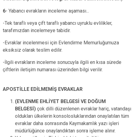
6
- Yabancı evrakların inceleme aşaması...
-Tek taraflı veya çift taraflı yabancı uyruklu evlilikler,
tarafımızdan incelemeye tabidir.
-Evraklar incelenmesi için Evlendirme Memurluğumuza
eksiksiz olarak teslim edilir.
-İlgili evrakların inceleme sonucuyla ilgili en kısa sürede
çiftlerin iletişim numarası üzerinden bilgi verilir.
APOSTİLLE EDİLMEMİŞ EVRAKLAR
(EVLENME EHLİYET BELGESİ VE DOĞUM
BELGESİ)
çok dilli düzenlenen evraklar hariç, vatandaşı
oldukları ülkelerin konsolosluklarından onaylatılan tüm
evraklar daha sonrasında Kaymakamlık yazı işleri
müdürlüğünce onaylandıktan sonra işleme alınır.