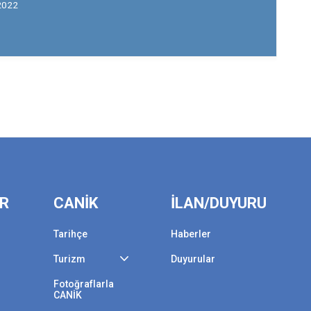
2022
ER
CANİK
İLAN/DUYURU
Tarihçe
Haberler
Turizm
Duyurular
Fotoğraflarla
CANİK