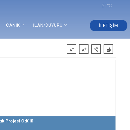
21°C
CANİK
İLAN/DUYURU
İLETİŞİM
Atık Projesi Ödülü