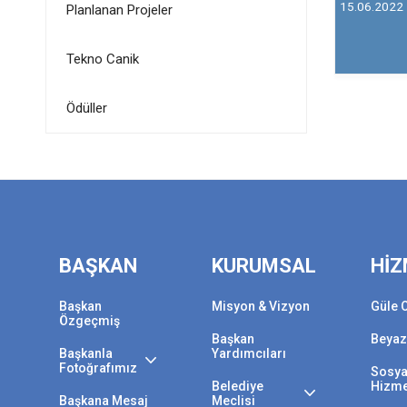
15.06.2022
Planlanan Projeler
Tekno Canik
Ödüller
BAŞKAN
KURUMSAL
HİZ
Başkan
Misyon & Vizyon
Güle 
Özgeçmiş
Başkan
Beyaz
Başkanla
Yardımcıları
Fotoğrafımız
Sosya
Belediye
Hizme
Başkana Mesaj
Meclisi