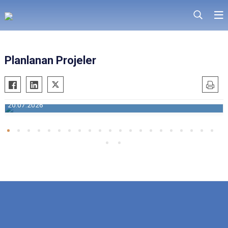
Planlanan Projeler
Meşe Tesisleri Yeni Düğün Salonu
20.07.2026