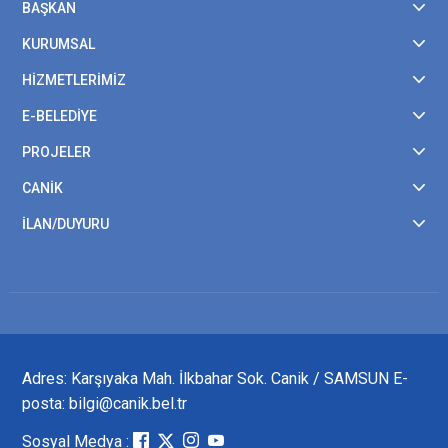
BAŞKAN
KURUMSAL
HİZMETLERİMİZ
E-BELEDİYE
PROJELER
CANİK
İLAN/DUYURU
Adres: Karşıyaka Mah. İlkbahar Sok. Canik / SAMSUN E-
posta: bilgi@canik.bel.tr
Sosyal Medya :