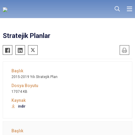
Stratejik Planlar
2015-2019 Yılı Stratejik Plan
17074 KB
indir