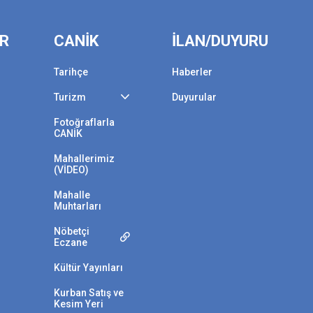
ER
CANİK
İLAN/DUYURU
Tarihçe
Haberler
Turizm
Duyurular
Fotoğraflarla
CANİK
Mahallerimiz
(VİDEO)
Mahalle
Muhtarları
Nöbetçi
Eczane
Kültür Yayınları
Kurban Satış ve
Kesim Yeri