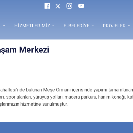
L
HİZMETLERİMİZ
E-BELEDİYE
PROJELER
aşam Merkezi
llesi’nde bulunan Meşe Ormanı içerisinde yapımı tamamlanan
ı, spor alanları, yürüyüş yolları, macera parkuru, hanım konağı, ka
aşlarımızın hizmetine sunulmuştur.