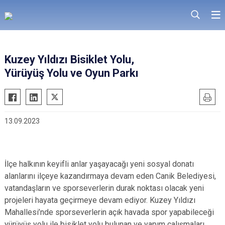
Kuzey Yıldızı Bisiklet Yolu,
Yürüyüş Yolu ve Oyun Parkı
13.09.2023
İlçe halkının keyifli anlar yaşayacağı yeni sosyal donatı
alanlarını ilçeye kazandırmaya devam eden Canik Belediyesi,
vatandaşların ve sporseverlerin durak noktası olacak yeni
projeleri hayata geçirmeye devam ediyor. Kuzey Yıldızı
Mahallesi’nde sporseverlerin açık havada spor yapabileceği
yürüyüş yolu ile bisiklet yolu bulunan ve yapım çalışmaları